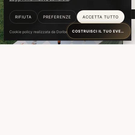
PREFERENZE COOKIE
RIFIUTA
PREFERENZE
ACCETTA TUTTO
COSTRUISCI IL TUO EVENTO
Cookie policy realizzata da Doribene