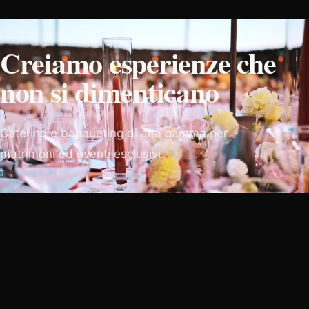
Creiamo esperienze che
non si dimenticano
Catering e banqueting di alta gamma per
matrimoni ed eventi esclusivi.