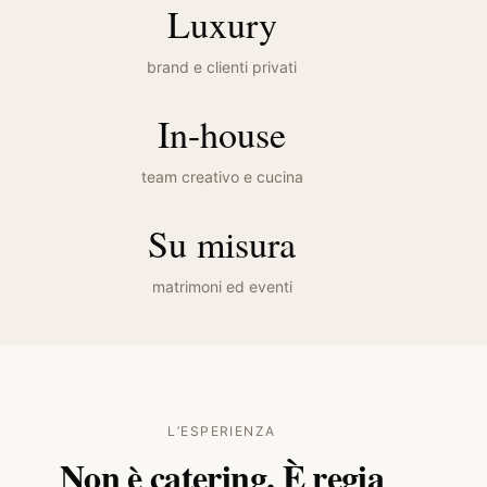
Luxury
brand e clienti privati
In-house
team creativo e cucina
Su misura
matrimoni ed eventi
L’ESPERIENZA
Non è catering. È regia