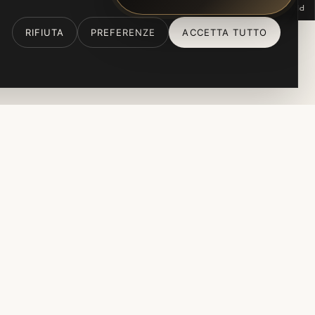
PREFERENZE COOKIE
RIFIUTA
PREFERENZE
ACCETTA TUTTO
IDEALE PER
Matrimoni, eventi privati e
corporate