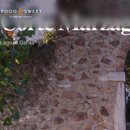
CORTE ELEGANTE
Corte Marza
Lago di Garda