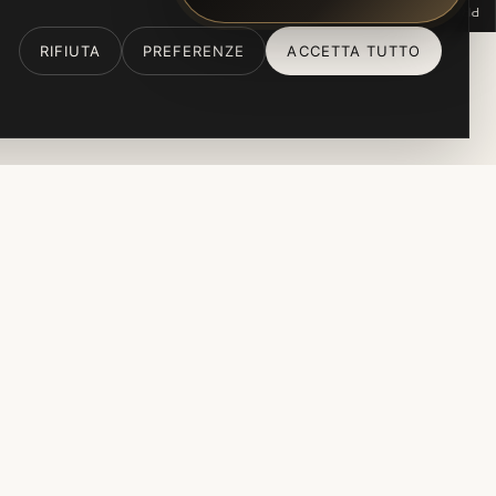
PREFERENZE COOKIE
RIFIUTA
PREFERENZE
ACCETTA TUTTO
IDEALE PER
Matrimoni, eventi privati e
corporate