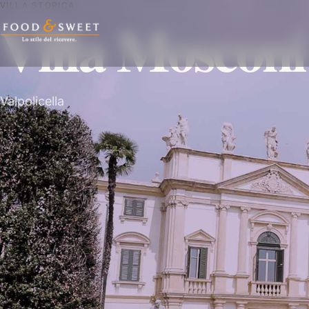
VILLA STORICA
Villa Mosconi
Valpolicella