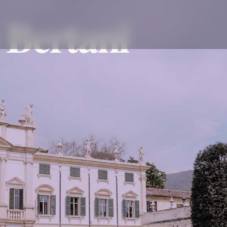
 Bertani